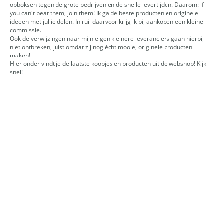
opboksen tegen de grote bedrijven en de snelle levertijden. Daarom: if
you can't beat them, join them! Ik ga de beste producten en originele
ideeën met jullie delen. In ruil daarvoor krijg ik bij aankopen een kleine
commissie.
Ook de verwijzingen naar mijn eigen kleinere leveranciers gaan hierbij
niet ontbreken, juist omdat zij nog écht mooie, originele producten
maken!
Hier onder vindt je de laatste koopjes en producten uit de webshop! Kijk
snel!