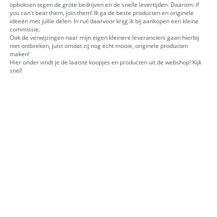
opboksen tegen de grote bedrijven en de snelle levertijden. Daarom: if
you can't beat them, join them! Ik ga de beste producten en originele
ideeën met jullie delen. In ruil daarvoor krijg ik bij aankopen een kleine
commissie.
Ook de verwijzingen naar mijn eigen kleinere leveranciers gaan hierbij
niet ontbreken, juist omdat zij nog écht mooie, originele producten
maken!
Hier onder vindt je de laatste koopjes en producten uit de webshop! Kijk
snel!