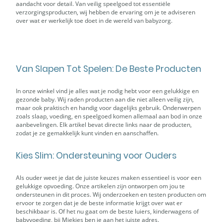
aandacht voor detail. Van veilig speelgoed tot essentiële
verzorgingsproducten, wij hebben de ervaring om je te adviseren
over wat er werkelijk toe doet in de wereld van babyzorg.
Van Slapen Tot Spelen: De Beste Producten
In onze winkel vind je alles wat je nodig hebt voor een gelukkige en
gezonde baby. Wij raden producten aan die niet alleen veilig zijn,
maar ook praktisch en handig voor dagelijks gebruik. Onderwerpen
zoals slaap, voeding, en speelgoed komen allemaal aan bod in onze
aanbevelingen. Elk artikel bevat directe links naar de producten,
zodat je ze gemakkelijk kunt vinden en aanschaffen.
Kies Slim: Ondersteuning voor Ouders
Als ouder weet je dat de juiste keuzes maken essentieel is voor een
gelukkige opvoeding. Onze artikelen zijn ontworpen om jou te
ondersteunen in dit proces. Wij onderzoeken en testen producten om
ervoor te zorgen dat je de beste informatie krijgt over wat er
beschikbaar is. Of het nu gaat om de beste luiers, kinderwagens of
babyvoeding, bij Miekies ben je aan het juiste adres.