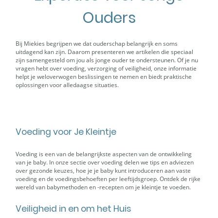
Ouders
Bij Miekies begrijpen we dat ouderschap belangrijk en soms
uitdagend kan zijn. Daarom presenteren we artikelen die speciaal
zijn samengesteld om jou als jonge ouder te ondersteunen. Of je nu
vragen hebt over voeding, verzorging of veiligheid, onze informatie
helpt je weloverwogen beslissingen te nemen en biedt praktische
oplossingen voor alledaagse situaties.
Voeding voor Je Kleintje
Voeding is een van de belangrijkste aspecten van de ontwikkeling
van je baby. In onze sectie over voeding delen we tips en adviezen
over gezonde keuzes, hoe je je baby kunt introduceren aan vaste
voeding en de voedingsbehoeften per leeftijdsgroep. Ontdek de rijke
wereld van babymethoden en -recepten om je kleintje te voeden.
Veiligheid in en om het Huis