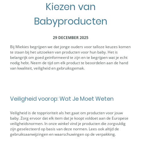
Kiezen van
Babyproducten
29 DECEMBER 2025
Bij Miekies begrijpen we dat jonge ouders voor talloze keuzes komen
te staan bij het uitzoeken van producten voor hun baby. Het is
belangrijk om goed geïnformeerd te zijn en te begrijpen wat je echt
nodig hebt. Neem de tijd om elk product te beoordelen aan de hand
van kwaliteit, veiligheid en gebruiksgemak.
Veiligheid voorop: Wat Je Moet Weten
Veiligheid is de topprioriteit als het gaat om producten voor jouw
baby. Zorg ervoor dat elk item dat je koopt voldoet aan de Europese
veiligheidsnormen. In onze winkel vind je producten die zorgvuldig
zijn geselecteerd op basis van deze normen. Lees ook altijd de
gebruiksaanwijzingen en waarschuwingen op de verpakking.