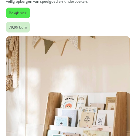
veilig opbergen van speelgoed en kinderboeken.
Bekijk hier
79,99 Euro