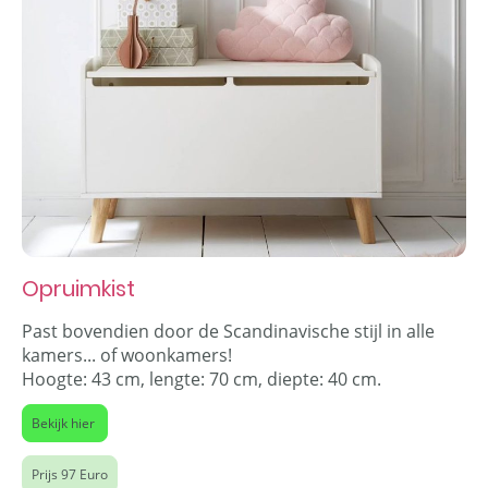
Opruimkist
Past bovendien door de Scandinavische stijl in alle
kamers... of woonkamers!
Hoogte: 43 cm, lengte: 70 cm, diepte: 40 cm.
Bekijk hier
Prijs 97 Euro