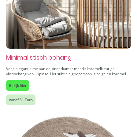
Minimalistisch behang
Voeg elegantie toe aan de kinderkamer met dit karamelkleurige
vliesbehang van Lilipinso. Het subtiele gridpatroon is beige en karamel .
Bekijk hier
Vanaf 81 Euro