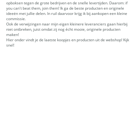
opboksen tegen de grote bedrijven en de snelle levertijden. Daarom: if
you can't beat them, join them! Ik ga de beste producten en originele
ideeën met jullie delen. In ruil daarvoor krijg ik bij aankopen een kleine
commissie.
Ook de verwijzingen naar mijn eigen kleinere leveranciers gaan hierbij
niet ontbreken, juist omdat zij nog écht mooie, originele producten
maken!
Hier onder vindt je de laatste koopjes en producten uit de webshop! Kijk
snel!